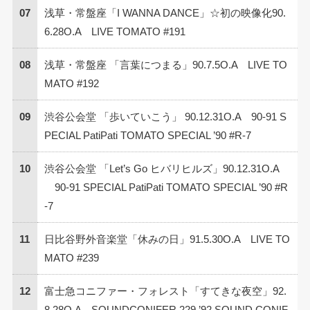
07
浅草・常盤座「I WANNA DANCE」☆初の映像化90.
6.28O.A LIVE TOMATO #191
08
浅草・常盤座 「言葉につまる」90.7.5O.A LIVE TO
MATO #192
09
渋谷公会堂 「歩いていこう」 90.12.31O.A 90-91 S
PECIAL PatiPati TOMATO SPECIAL ’90 #R-7
10
渋谷公会堂 「Let’s Go ヒバリヒルズ」90.12.31O.A
90-91 SPECIAL PatiPati TOMATO SPECIAL ’90 #R
-7
11
日比谷野外音楽堂「休みの日」91.5.30O.A LIVE TO
MATO #239
12
富士急コニファー・フォレスト「すてきな夜空」92.
8.28O.A SOUNDCONIFER 229 ’92 SOUND CONIF