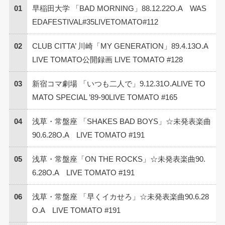
01
早稲田大学 「BAD MORNING」88.12.22O.A WAS
EDAFESTIVAL#35LIVETOMATO#112
02
CLUB CITTA’ 川崎「MY GENERATION」89.4.13O.A
LIVE TOMATO公開録画 LIVE TOMATO #128
03
新宿コマ劇場 「いつも二人で」9.12.31O.ALIVE TO
MATO SPECIAL ’89-90LIVE TOMATO #165
04
浅草・常盤座 「SHAKES BAD BOYS」☆未発表楽曲
90.6.28O.A LIVE TOMATO #191
05
浅草・常盤座「ON THE ROCKS」☆未発表楽曲90.
6.28O.A LIVE TOMATO #191
06
浅草・常盤座 「早くイカせろ」☆未発表楽曲90.6.28
O.A LIVE TOMATO #191