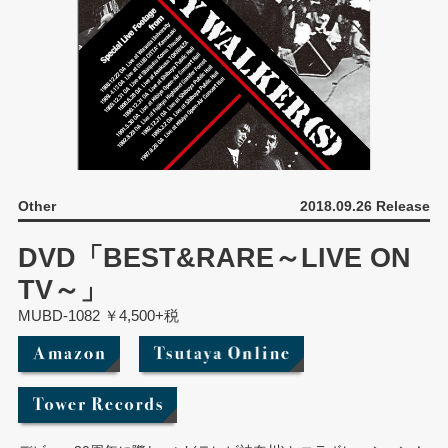
Other
2018.09.26 Release
DVD「BEST&RARE～LIVE ON
TV～」
MUBD-1082 ￥4,500+税