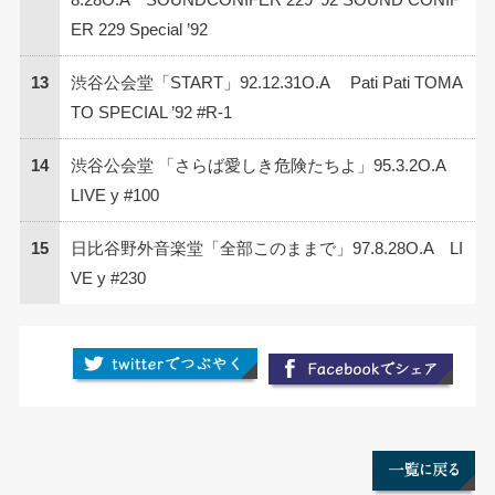
ER 229 Special ’92
13
渋谷公会堂「START」92.12.31O.A Pati Pati TOMA
TO SPECIAL ’92 #R-1
14
渋谷公会堂 「さらば愛しき危険たちよ」95.3.2O.A
LIVE y #100
15
日比谷野外音楽堂「全部このままで」97.8.28O.A LI
VE y #230