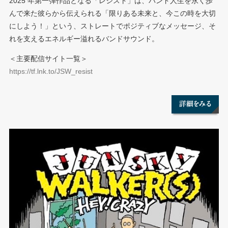
2025 年第一弾作品となる「レジスト」は、バンド人生を永く歩
んで来た彼らから伝えられる「限りある未来と、今この時を大切
にしよう！」という、ストレートでポジティブなメッセージ、そ
れを支えるエネルギー溢れるバンドサウンド。
＜主要配信サイト一覧＞
https://tf.lnk.to/JSW_resist