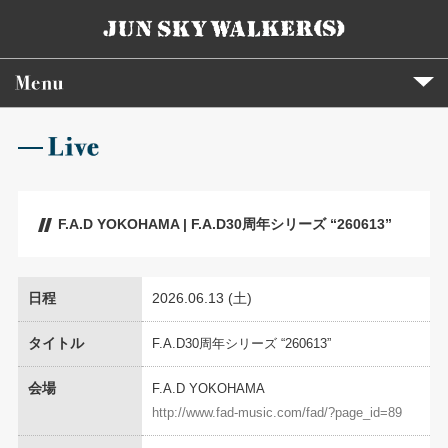
F.A.D YOKOHAMA | F.A.D30周年シリーズ “260613”
日程
2026.06.13 (土)
タイトル
F.A.D30周年シリーズ “260613”
会場
F.A.D YOKOHAMA
http://www.fad-music.com/fad/?page_id=89