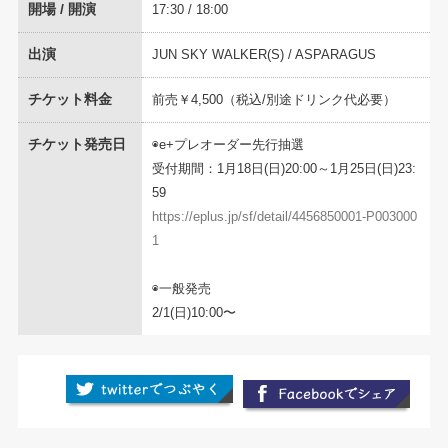
開場 / 開演
17:30 / 18:00
出演
JUN SKY WALKER(S) / ASPARAGUS
チケット料金
前売￥4,500（税込/別途ドリンク代必要）
チケット発売日
◉e+プレオーダー先行抽選
受付期間：1月18日(日)20:00～1月25日(日)23:
59
https://eplus.jp/sf/detail/4456850001-P003000
1
◉一般発売
2/1(日)10:00〜