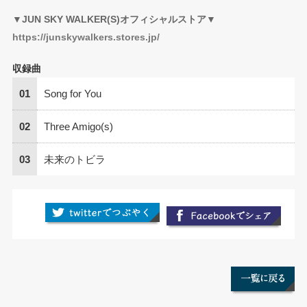
▼JUN SKY WALKER(S)オフィシャルストア▼
https://junskywalkers.stores.jp/
収録曲
01
Song for You
02
Three Amigo(s)
03
未来のトビラ